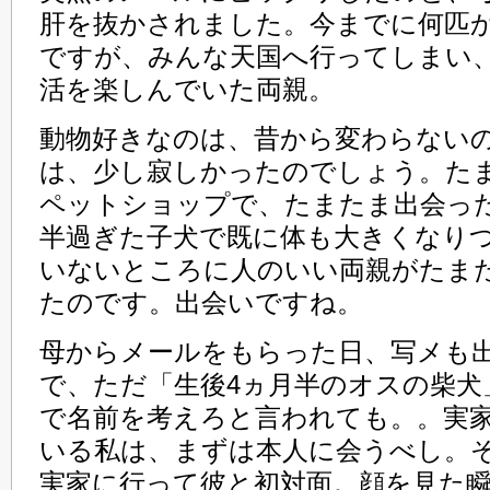
肝を抜かされました。今までに何匹
ですが、みんな天国へ行ってしまい
活を楽しんでいた両親。
動物好きなのは、昔から変わらない
は、少し寂しかったのでしょう。た
ペットショップで、たまたま出会った
半過ぎた子犬で既に体も大きくなり
いないところに人のいい両親がたま
たのです。出会いですね。
母からメールをもらった日、写メも
で、ただ「生後4ヵ月半のオスの柴犬
で名前を考えろと言われても。。実
いる私は、まずは本人に会うべし。
実家に行って彼と初対面。顔を見た