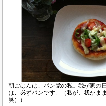
朝ごはんは、パン党の私。我が家の
は、必ずパンです。（私が、我がま
笑））