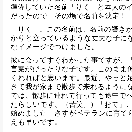
準備していた名前「りく」と本人の
だったので、その場で名前を決定！
「りく」。この名前は、名前の響き
かりと立っているような丈夫な子に
なイメージでつけました。
彼に会ってすぐわかった事ですが、
言葉がぴったりな子です。このまま
くれればと思います。最近、やっと
きて我が家まで散歩で来れるように
では、散歩に連れて行っても途中で
たらしいです。（苦笑。）「おて」
始めました。さすがベテランに育て
えも早いです。