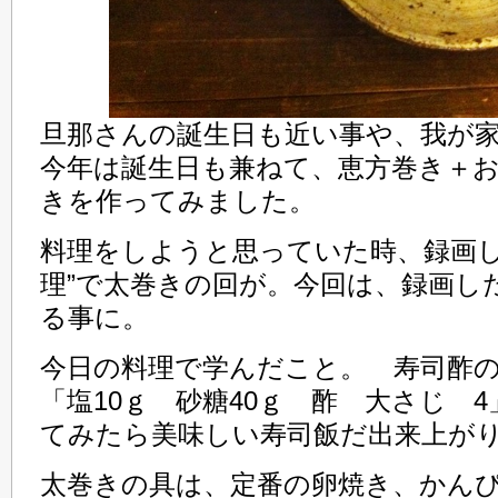
旦那さんの誕生日も近い事や、我が
今年は誕生日も兼ねて、恵方巻き＋
きを作ってみました。
料理をしようと思っていた時、録画し
理”で太巻きの回が。今回は、録画し
る事に。
今日の料理で学んだこと。 寿司酢
「塩10ｇ 砂糖40ｇ 酢 大さじ 
てみたら美味しい寿司飯だ出来上が
太巻きの具は、定番の卵焼き、かん