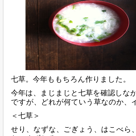
七草。今年ももちろん作りました。
今年は、まじまじと七草を確認しな
ですが、どれが何ていう草なのか、
＜七草＞
せり、なずな、ごぎょう、はこべら