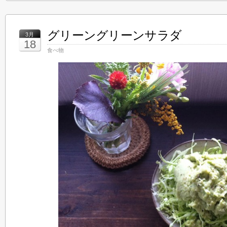
グリーングリーンサラダ
3月
18
食べ物