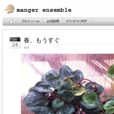
プロフィール
お宅訪問
ｸﾞﾘｰﾝｸﾞﾘｰﾝｻﾗﾀﾞ
春、もうすぐ
3月
24
植物