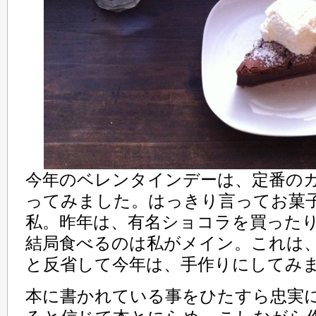
今年のベレンタインデーは、定番の
ってみました。はっきり言ってお菓
私。昨年は、有名ショコラを買った
結局食べるのは私がメイン。これは
と反省して今年は、手作りにしてみ
本に書かれている事をひたすら忠実