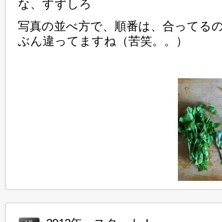
な、すずしろ
写真の並べ方で、順番は、合ってる
ぶん違ってますね（苦笑。。）