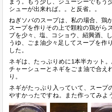
まう。もう少し、ジューシーでもう
シューが出来れば。。と反省。。
ねぎソバのスープは、私の場合、鶏
スープを作りその上で顆粒の鶏がら
プを少々、塩、コショウ、紹興酒、
うゆ、ごま油少々足してスープを作
した。
ネギは、たっぷりめに1本半カット
チャーシューとネギをごま油で合え
り。
ネギがたっぷり入っていて、スープ
やすかったですね。また作ってみよ