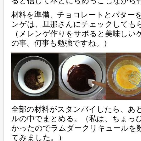
ると信じて本とにらめっこしながら
材料を準備、チョコレートとバター
ンゲは、旦那さんにチェックしても
（メレンゲ作りをサボると美味しい
の事。何事も勉強ですね。）
全部の材料がスタンバイしたら、あ
ルの中でまとめる。（私は、ちょっ
かったのでラムダークリキュールを
てみました。）