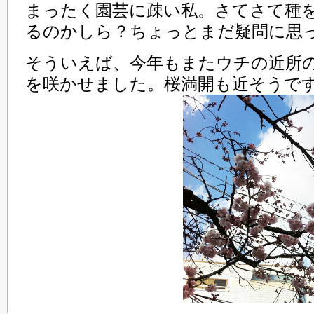
まったく園芸に疎い私。さてさて種
るのかしら？ちょっとまだ疑問に思
そういえば、今年もまたウチの近所
を咲かせました。桜満開も近そうで