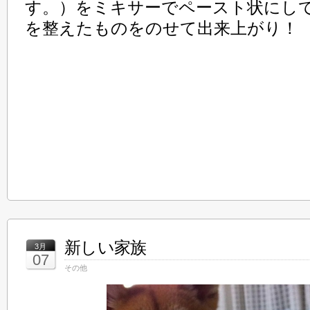
す。）をミキサーでペースト状にし
を整えたものをのせて出来上がり！
新しい家族
3月
07
その他