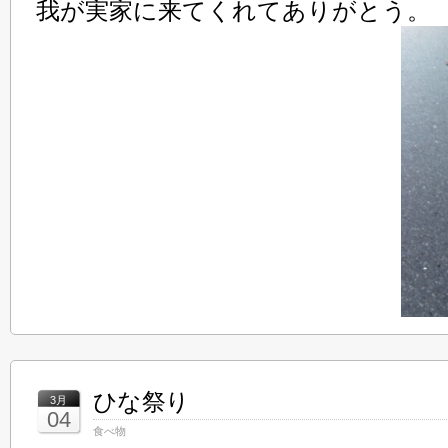
我が実家に来てくれてありがとう。
ひな祭り
3月
04
食べ物