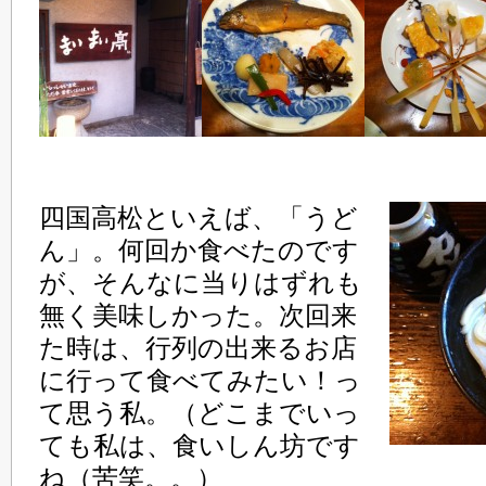
四国高松といえば、「うど
ん」。何回か食べたのです
が、そんなに当りはずれも
無く美味しかった。次回来
た時は、行列の出来るお店
に行って食べてみたい！っ
て思う私。（どこまでいっ
ても私は、食いしん坊です
ね（苦笑。。）