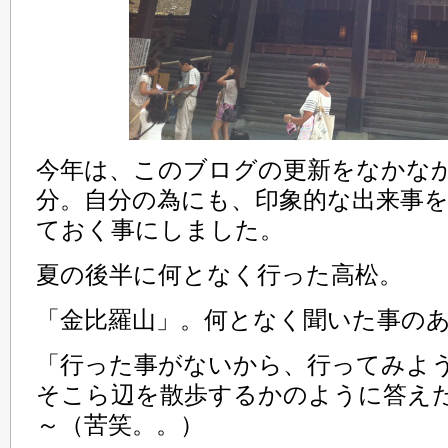
今年は、このブログの更新をなかな
分。自分の為にも、印象的な出来事
ておく事にしました。
夏の後半に何となく行った高松。
「金比羅山」。何となく聞いた事の
「行った事がないから、行ってみよ
そこら辺を散歩するかのように答え
～（苦笑。。）