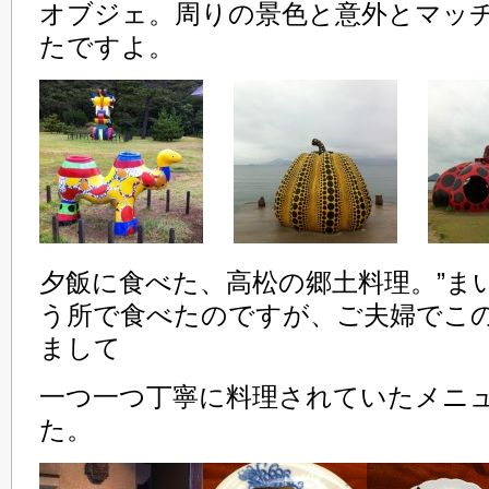
オブジェ。周りの景色と意外とマッ
たですよ。
夕飯に食べた、高松の郷土料理。”ま
う所で食べたのですが、ご夫婦でこ
まして
一つ一つ丁寧に料理されていたメニ
た。