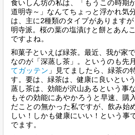
食いしん坊の私は、「もうこの時期
道明寺～」なんてちょっと浮かれ気
は、主に2種類のタイプがありますが
明寺派。桜の葉の塩漬けと餅とあん
ですよね。
和菓子といえば緑茶。最近、我が家
なのが「深蒸し茶」。というのも先月
てガッテン
」見てましたら、緑茶の
す。要は、緑茶は、健康に良いとい
蒸し茶は、効能が沢山あるという事
もその効能にあやかろうと早速、購
だことの無かった私ですが、飲み始
しい！しかも健康にいい！という事
でます。