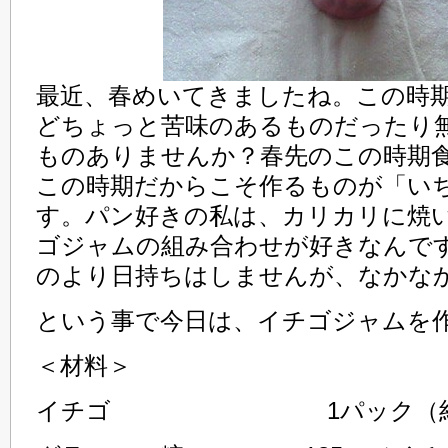
最近、春めいてきましたね。この時
どちょっと苦味のあるものだったり
ものありませんか？春先のこの時期
この時期だからこそ作るものが「い
す。パン好きの私は、カリカリに焼
ゴジャムの組み合わせが好きなんで
のより日持ちはしませんが、なかな
という事で今日は、イチゴジャムを
＜材料＞
イチゴ 1パック（約30