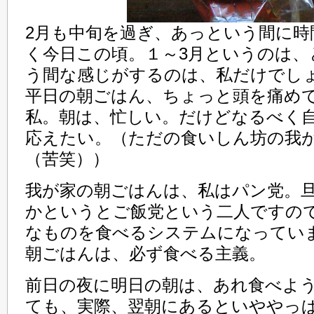
2月も中旬を過ぎ、あっという間に時
く今日この頃。１～3月というのは、
う間な感じがするのは、私だけでし
平日の朝ごはん、ちょっと頭を痛め
私。朝は、忙しい。だけどなるべく
応えたい。（ただの食いしん坊の我
（苦笑））
我が家の朝ごはんは、私はパン党。
かというとご飯党という二人ですの
なものを食べるシステムになってい
朝ごはんは、必ず食べる主義。
前日の夜に明日の朝は、あれ食べよう
ても、実際、翌朝にあるといややっ