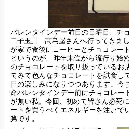
バレンタインデー前日の日曜日、チ
二子玉川 高島屋さんへ行ってきま
が家で食後にコーヒーとチョコレー
というのが、昨年末位から流行り始
のチョコレートを取り扱っているお
てみて色んなチョコレートを試食し
日の楽しみになりつつあります。今
命バレンタインデー前にチョコレー
が無い私。今回、初めて皆さん必死
ートを買うべくエネルギーを注いで
第です。