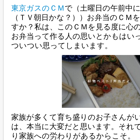
東京ガスのＣＭ
で（土曜日の午前中
（ＴＶ朝日かな？））お弁当のＣＭ
すか？私は、このＣＭを見る度に心
お弁当って作る人の思いとかもはい
ついつい思ってしまいます。
家族が多くて育ち盛りのお子さんが
は、本当に大変だと思います。それ
り家族への労わりがあるからこそ。