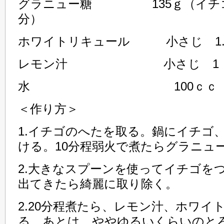
グラニュー糖 135ｇ（イチゴ
分）
ホワイトリキュール 小さじ 1.
レモン汁 小さじ 1
水 100ｃｃ
＜作り方＞
1.イチゴのへたを取る。鍋にイチゴ
ける。10分程弱火で煮たらグラニュ
2.大きなスプーンを使ってイチゴを
出てきたら綺麗に取り除く。
2.20分程煮たら、レモン汁、ホワイ
る。あとは、ややゆるいくらいのと