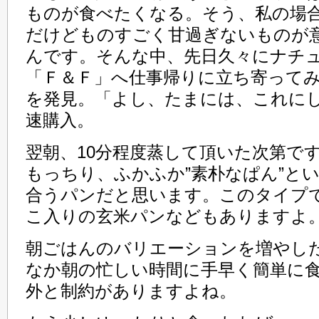
ものが食べたくなる。そう、私の場
だけどものすごく甘過ぎないものが
んです。そんな中、先日久々にナチ
「Ｆ＆Ｆ」へ仕事帰りに立ち寄って
を発見。「よし、たまには、これに
速購入。
翌朝、10分程度蒸して頂いた次第で
もっちり、ふかふか”素朴なぱん”と
合うパンだと思います。このタイプ
こ入りの玄米パンなどもありますよ
朝ごはんのバリエーションを増やし
なか朝の忙しい時間に手早く簡単に
外と制約がありますよね。