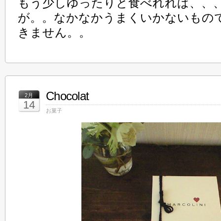
もう少しゆったりと食べれれば、、
が。。なかなかうまくいかないもの
きません。。
Chocolat
2月
14
お菓子