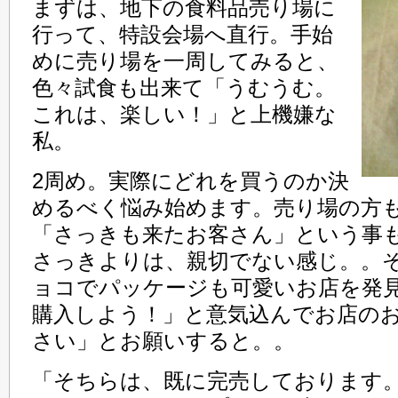
まずは、地下の食料品売り場に
行って、特設会場へ直行。手始
めに売り場を一周してみると、
色々試食も出来て「うむうむ。
これは、楽しい！」と上機嫌な
私。
2周め。実際にどれを買うのか決
めるべく悩み始めます。売り場の方も
「さっきも来たお客さん」という事
さっきよりは、親切でない感じ。。
ョコでパッケージも可愛いお店を発
購入しよう！」と意気込んでお店の
さい」とお願いすると。。
「そちらは、既に完売しております