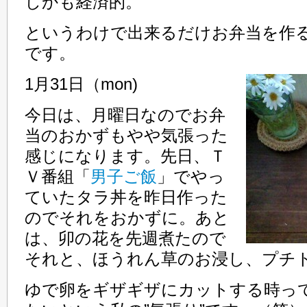
しかも経済的。
というわけで出来るだけお弁当を作
です。
1月31日（mon)
今日は、月曜日なのでお弁
当のおかずもやや気張った
感じになります。先日、Ｔ
Ｖ番組「
男子ご飯
」でやっ
ていたタラ丼を昨日作った
のでそれをおかずに。あと
は、卯の花を先週煮たので
それと、ほうれん草のお浸し、プチ
ゆで卵をギザギザにカットする時っ