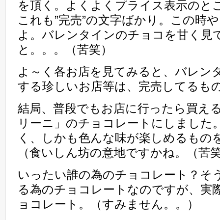
を頂く。よくよくプライス表示のと
これも”完売”の文字ばかり。この時
よ。バレンタインのチョコを甘く見
と。。。（苦笑）
よ～く各お店を見てみると、バレン
する珍しいお店等は、完売してるも
結局、普段でもお店に行ったら買え
リーニ」のチョコレートにしました
く、しかも色んな味が楽しめるもの
（食いしん坊の意地ですかね。（苦
いったい誰の為のチョコレート？そ
る為のチョコレートなのですが、実
ョコレート。（すみません。。）