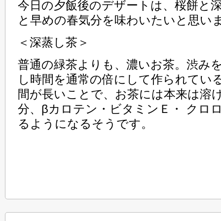
今日の夕飯後のデザートは、桜餅と
と早めの春気分を味わいたいと思い
＜深蒸し茶＞
普通の緑茶よりも、濃いお茶。渋み
し時間を通常の倍にして作られてい
間が長いことで、お茶には本来は溶
分、βカロテン・ビタミンＥ・ クロ
るようになるそうです。