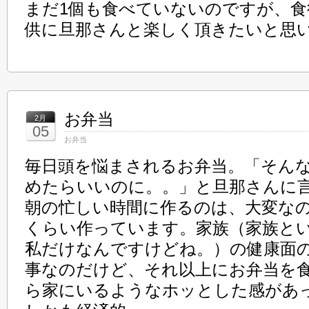
まだ1個も食べていないのですが、
供に旦那さんと楽しく頂きたいと思
お弁当
2月
05
お弁当
毎日頭を悩まされるお弁当。「そん
めたらいいのに。。」と旦那さんに
朝の忙しい時間に作るのは、大変なの
くらい作っています。家族（家族と
私だけなんですけどね。）の健康面
事なのだけど、それ以上にお弁当を
ら家にいるようなホッとした感があ