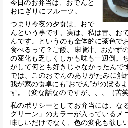
今日のお弁当は、おでんと
おにぎりにフルーツ。
つまり今夜の夕食は、おで
んという事です。実は、私は昔、お
んです。というのも全体的に茶色で
食べるって？ご飯、味噌汁、おかずのﾊ
の変化も乏しくしかも味も一辺倒。
がして何とも好きじゃなかったんで
では、このおでんのありがたみに触
我が家の食卓にも”おでん”がのぼる
す。（変な話なのですが、、、（苦
私のポリシーとしてお弁当には、な
グリーン」のカラーが入っているメ
味しいだけでなく、色の変化も欲し