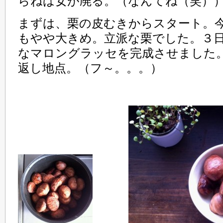
らねば女が廃る。（なんてね（笑）
まずは、栗の皮むきからスタート。
もやや大きめ。立派な栗でした。３
なマロングラッセを完成させました
返し地点。（フ～。。。）