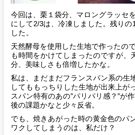
今回は、栗１袋分、マロングラッセ
にして2/3は、冷凍しました。残りの
した。
天然酵母を使用した生地で作ったの
も時間をかけてしまったのですが、
分、美味しさも倍増したかな。
私は、まだまだフランスパン系の生
してももっちりした生地が出来上が
スパン特有のあの”パリパリ感？”が
後の課題かなと少々反省。
でも、焼きあがった時の黄金色のパ
ワクしてしまうのは、私だけ？