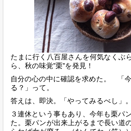
たまに行く八百屋さんを何気なくぶ
ら、秋の味覚”栗”を発見！
自分の心の中に確認を求めた。 「
る？」って。
答えは、即決。「やってみるべし」
３連休という事もあり、今年も栗パ
た。栗パンが出来上がるまで長い道