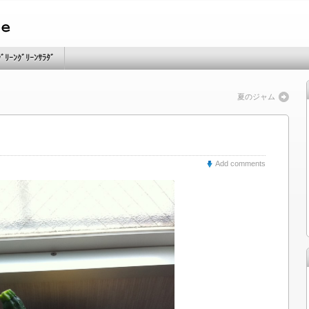
ｸﾞﾘｰﾝｸﾞﾘｰﾝｻﾗﾀﾞ
夏のジャム
Add comments