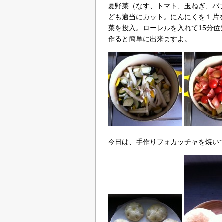
夏野菜（なす、トマト、玉ねぎ、パ
ども適当にカット。にんにくを１片
菜を投入。ローレルを入れて15分
作ると簡単に出来ますよ。
今日は、手作りフォカッチャを焼い