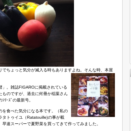
りでちょっと気分が滅入る時もありますよね。そんな時、本屋
」。雑誌FIGAROに掲載されている
たものですが、過去に何冊か稲葉さん
ﾘｰｽﾞの最新号。
のを食べた気分になる本です。（私の
ゥイユ（Ratatouille)の事が載
。早速スーパーで夏野菜を買ってきて作ってみました。