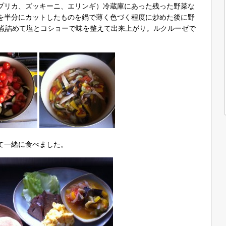
プリカ、ズッキーニ、エリンギ）冷蔵庫にあった残った野菜な
を半分にカットしたものを鍋で薄く色づく程度に炒めた後に野
位煮詰めて塩とコショーで味を整えて出来上がり。ルクルーゼで
て一緒に食べました。