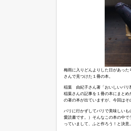
梅雨に入りどんよりした日があった
さんで見つけた１冊の本。
稲葉 由紀子さん著「おいしいパリ暦
稲葉さんの記事を１冊の本にまとめ
の著の本が出ていますが、今回はそのｼ
パリに行かずしてパリで美味しいも
愛読書です。）そんなこの本の中でラタト
っていまして、ふと作ろう！と決意