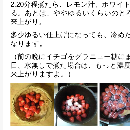
2.20分程煮たら、レモン汁、ホワイ
る。あとは、ややゆるいくらいのと
来上がり。
多少ゆるい仕上げになっても、冷め
なります。
（前の晩にイチゴをグラニュー糖に
日、水無しで煮た場合は、もっと濃
来上がりますよ。）