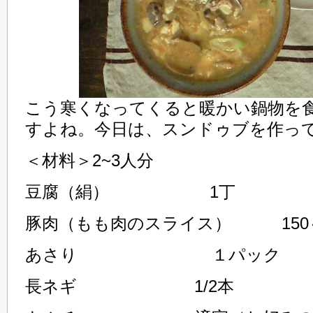
こう寒くなってくると暖かい鍋物を
すよね。今日は、スンドゥブを作っ
＜材料＞2~3人分
豆腐（絹） 1丁
豚肉（もも肉のスライス） 150～
あさり １パック
長ネギ 1/2本