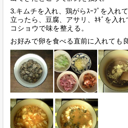
3.キムチを入れ、鶏がらｽｰﾌﾟを入
立ったら、豆腐、アサリ、ﾈｷﾞを入
コショウで味を整える。
お好みで卵を食べる直前に入れても