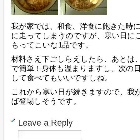
我が家では、和食、洋食に飽きた時
に走ってしまうのですが、寒い日に
もってこいな1品です。
材料さえ下ごしらえしたら、あとは
で簡単！身体も温まりますし、次の
して食べてもいいですしね。
これから寒い日が続きますので、我
ば登場しそうです。
Leave a Reply