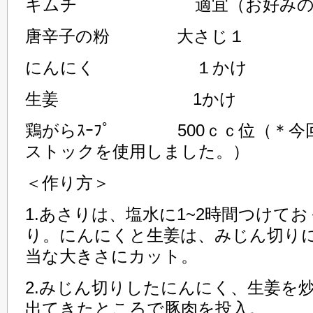
キムチ 適宜（お好みの
唐辛子の粉 大さじ１
にんにく １かけ
生姜 1かけ
鶏がらｽｰﾌﾟ 500ｃｃ位（＊今
ストックを使用しました。）
＜作り方＞
1.あさりは、塩水に1~2時間つけてお
り。にんにくと生姜は、みじん切り
当な大きさにカット。
2.みじん切りしたにんにく、生姜を
出てきたところで豚肉を投入。