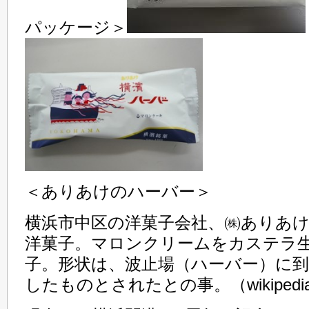
パッケージ＞
＜ありあけのハーバー＞
横浜市中区の洋菓子会社、㈱ありあ
洋菓子。マロンクリームをカステラ
子。形状は、波止場（ハーバー）に
したものとされたとの事。（wikiped