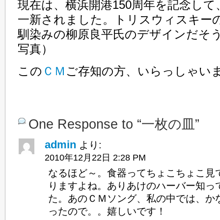
現在は、横浜開港150周年を記念し
一新されました。トリスウィスキー
馴染みの柳原良平氏のデザインだそ
写真）
この
ＣＭ
ご存知の方、いらっしゃい
One Response to “一枚の皿”
admin
より:
2010年12月22日 2:28 PM
なるほど～。食器ってちょこちょこ見
りますよね。ありあけのハーバー知っ
た。あのＣＭソング、私の中では、か
ったので。。嬉しいです！