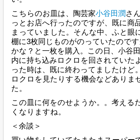
こちらのお皿は、陶芸家
小谷田潤
さ
っとお店へ行ったのですが、既に商
まっていました。そんな中、ふと眼
棚に3枚同じものがのっていたので
かな？と一枚を購入。この日、小谷
内に持ち込みロクロを回されていた
った時は、既に終わってましたけど
ロクロを見たりする機会などありま
た。
この皿に何をのせようか。。考える
くなりますね。
＜余談＞