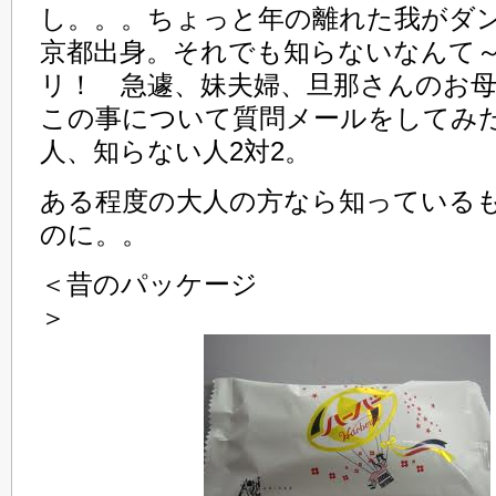
し。。。ちょっと年の離れた我がダ
京都出身。それでも知らないなんて
リ！ 急遽、妹夫婦、旦那さんのお
この事について質問メールをしてみ
人、知らない人2対2。
ある程度の大人の方なら知っている
のに。。
＜昔のパッケージ
＞ ＜今