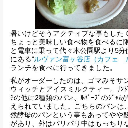
暑いけどそうアクティブな事もした
ちょっと美味しい食べ物を食べるに
と電車に乗って代々木公園駅より5分
にある”
ルヴァン富ヶ谷店（カフェ 
ランチを食べに行ってきました。
私がオーダーしたのは、ゴマみそサ
ウィッチとアイスミルクティー。ｻﾝﾄﾞ
ﾁの他に2種類のパン、ﾙﾊﾞｰﾌﾞのｼﾞｬﾑ
えられていました。こちらのパンは
然酵母のパンという事もあってやや
があり、外はパリパリ中はもっちり