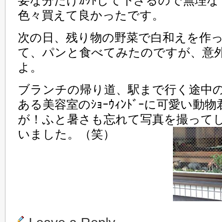
要な分だけｶｯﾄして下さるので無理な
色々買えて良かったです。
次の日、残り物の野菜で白和えを作
て、パンと食べてみたのですが、意
よ。
ブランチの帰り道、駅まで行く途中
ある美容室のｼｮｰｳｨﾝﾄﾞｰに可愛い動物
が！ふと暑さも忘れて写真を撮って
いました。（笑）