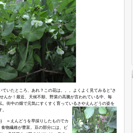
いていたところ、あれ？この花は。。。よくよく見てみると”さ
ませんか！最近、天候不順、野菜の高騰が言われている中、毎
私。街中の畑で元気にすくすく育っているさやえんどうの姿を
す。
ea)) ＝えんどうを早採りしたものでカ
、食物繊維が豊富。豆の部分には、ビ