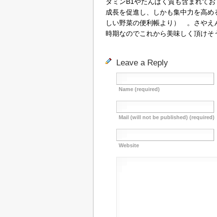
タミンB1やたんぱく質も含まれて
成長を促進し、しかも集中力を高め
しい野菜の便利帳より） 。さやえ
時期なのでこれから美味しく頂けそ
Leave a Reply
Name (required)
Mail (will not be published) (required)
Website