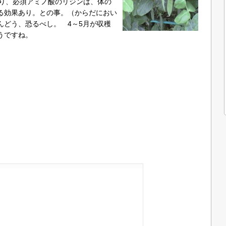
おり、必須アミノ酸のリジンは、体の
る効果あり。との事。（からだにおい
んどう、恐るべし。 4～5月が収穫
うですね。