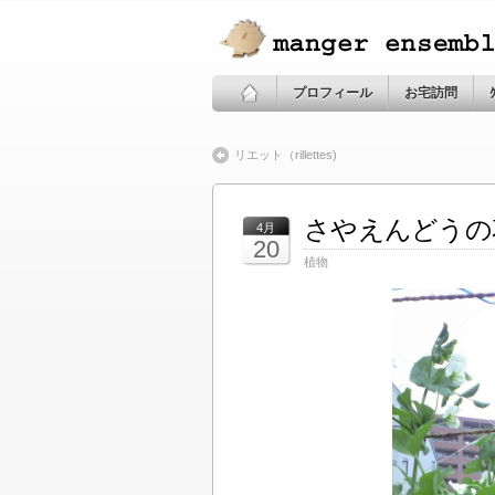
プロフィール
お宅訪問
リエット（rillettes)
さやえんどうの
4月
20
植物