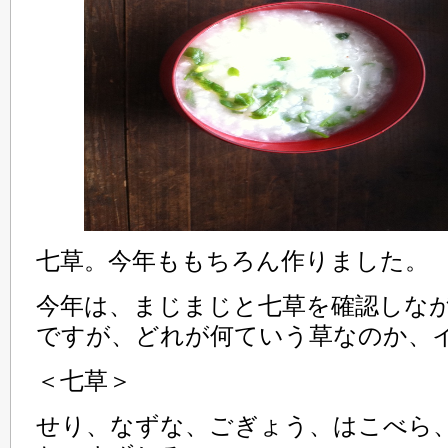
七草。今年ももちろん作りました。
今年は、まじまじと七草を確認しな
ですが、どれが何ていう草なのか、
＜七草＞
せり、なずな、ごぎょう、はこべら