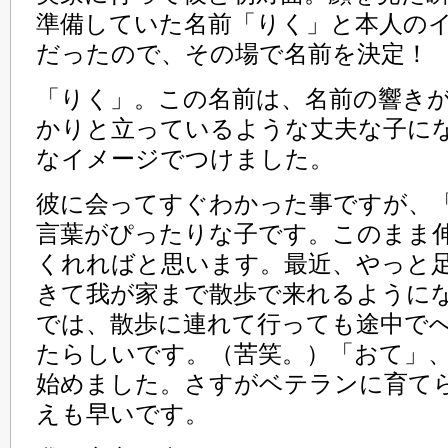
準備していた名前「りく」と本人の
だったので、その場で名前を決定！
「りく」。この名前は、名前の響き
かりと立っているような丈夫な子に
なイメージでつけました。
彼に会ってすぐわかった事ですが、
言葉がぴったりな子です。このまま
くれればと思います。最近、やっと
きて我が家まで散歩で来れるように
では、散歩に連れて行っても途中で
たらしいです。（苦笑。）「おて」
始めました。さすがベテランに育て
えも早いです。