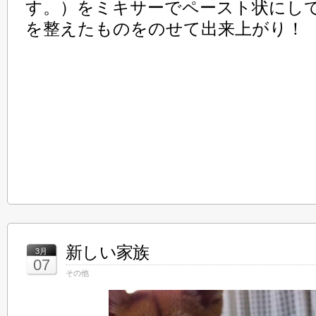
す。）をミキサーでペースト状にし
を整えたものをのせて出来上がり！
新しい家族
3月
07
その他