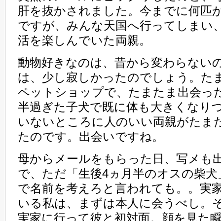
肝を抜かされました。今までに何匹
ですが、みんな天国へ行ってしまい
活を楽しんでいた両親。
動物好きなのは、昔から変わらない
は、少し寂しかったのでしょう。た
ペットショップで、たまたま出会った
半過ぎた子犬で既に体も大きくなり
いないところに人のいい両親がたま
たのです。出会いですね。
母からメールをもらった日、写メも
で、ただ「生後4ヵ月半のオスの柴犬
で名前を考えろと言われても。。実
いる私は、まずは本人に会うべし。
実家に行って彼と初対面。顔を見た