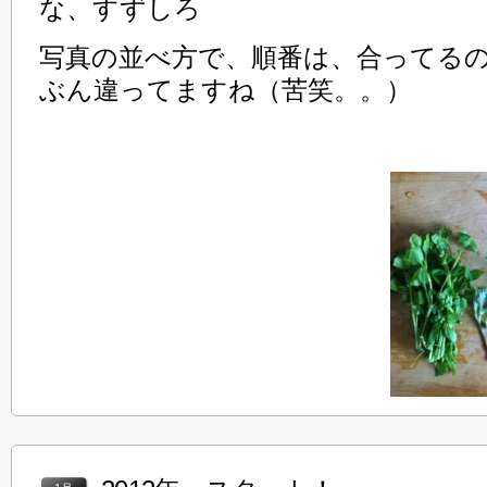
な、すずしろ
写真の並べ方で、順番は、合ってる
ぶん違ってますね（苦笑。。）