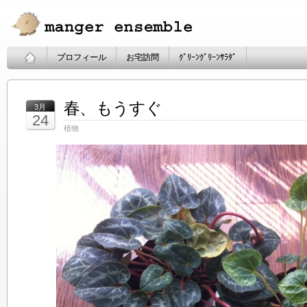
プロフィール
お宅訪問
ｸﾞﾘｰﾝｸﾞﾘｰﾝｻﾗﾀﾞ
春、もうすぐ
3月
24
植物