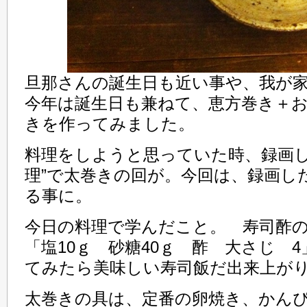
旦那さんの誕生日も近い事や、我が
今年は誕生日も兼ねて、恵方巻き＋
きを作ってみました。
料理をしようと思っていた時、録画し
理”で太巻きの回が。今回は、録画し
る事に。
今日の料理で学んだこと。 寿司酢
「塩10ｇ 砂糖40ｇ 酢 大さじ 
てみたら美味しい寿司飯だ出来上が
太巻きの具は、定番の卵焼き、かん