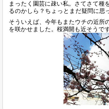
まったく園芸に疎い私。さてさて種
るのかしら？ちょっとまだ疑問に思
そういえば、今年もまたウチの近所
を咲かせました。桜満開も近そうで