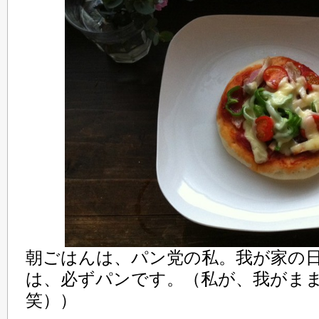
朝ごはんは、パン党の私。我が家の
は、必ずパンです。（私が、我がま
笑））