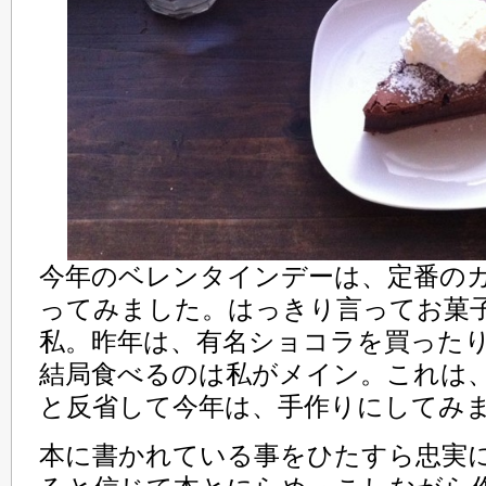
今年のベレンタインデーは、定番の
ってみました。はっきり言ってお菓
私。昨年は、有名ショコラを買った
結局食べるのは私がメイン。これは
と反省して今年は、手作りにしてみ
本に書かれている事をひたすら忠実