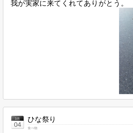
我が実家に来てくれてありがとう。
ひな祭り
3月
04
食べ物