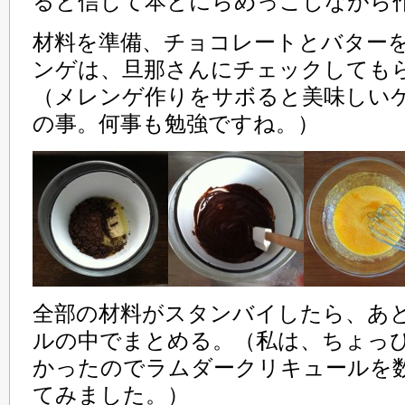
ると信じて本とにらめっこしながら
材料を準備、チョコレートとバター
ンゲは、旦那さんにチェックしても
（メレンゲ作りをサボると美味しい
の事。何事も勉強ですね。）
全部の材料がスタンバイしたら、あ
ルの中でまとめる。（私は、ちょっ
かったのでラムダークリキュールを
てみました。）