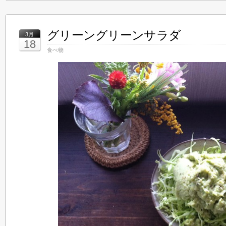
グリーングリーンサラダ
3月
18
食べ物