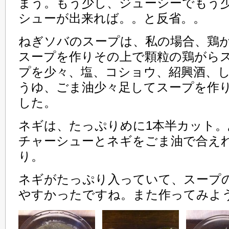
まう。もう少し、ジューシーでもう
シューが出来れば。。と反省。。
ねぎソバのスープは、私の場合、鶏
スープを作りその上で顆粒の鶏がら
プを少々、塩、コショウ、紹興酒、
うゆ、ごま油少々足してスープを作
した。
ネギは、たっぷりめに1本半カット
チャーシューとネギをごま油で合え
り。
ネギがたっぷり入っていて、スープ
やすかったですね。また作ってみよ