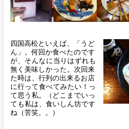
四国高松といえば、「うど
ん」。何回か食べたのです
が、そんなに当りはずれも
無く美味しかった。次回来
た時は、行列の出来るお店
に行って食べてみたい！っ
て思う私。（どこまでいっ
ても私は、食いしん坊です
ね（苦笑。。）