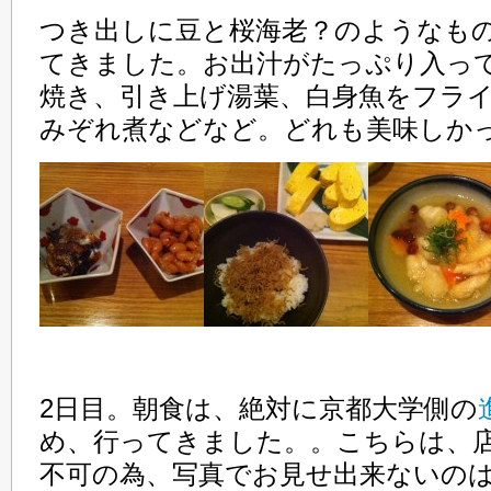
つき出しに豆と桜海老？のようなも
てきました。お出汁がたっぷり入っ
焼き、引き上げ湯葉、白身魚をフラ
みぞれ煮などなど。どれも美味しか
2日目。朝食は、絶対に京都大学側の
め、行ってきました。。こちらは、
不可の為、写真でお見せ出来ないの