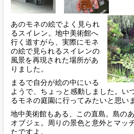
あのモネの絵でよく見られ
るスイレン。地中美術館へ
行く道すがら、実際にモネ
の絵で見られるスイレンの
風景を再現された場所があ
りました。
まるで自分が絵の中にいる
ようで、ちょっと感動しました。い
るモネの庭園に行ってみたいと思い
地中美術館もある、この直島。島の
オブジェ。周りの景色と意外とマッ
たですよ。