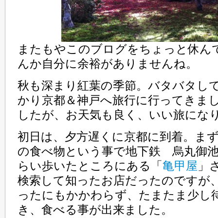
またもやこのブログをちょっと休ん
んか自分に余裕がありませんね。
秋も深まり紅葉の季節。バタバタし
かり京都＆神戸へ旅行に行ってきまし
したが、お天気も良く、いい旅にな
初日は、夕方遅くに京都に到着。ま
の食べ物という事で地下鉄 烏丸御池
らい歩いたところにある「
亀甲屋
」
検索して知ったお店だったのですが
ったにもかかわらず、たまたま少し
き、食べる事が出来ました。