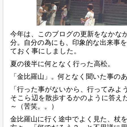
今年は、このブログの更新をなかな
分。自分の為にも、印象的な出来事
ておく事にしました。
夏の後半に何となく行った高松。
「金比羅山」。何となく聞いた事の
「行った事がないから、行ってみよ
そこら辺を散歩するかのように答え
～（苦笑。。）
金比羅山に行く途中でよく見た、杖