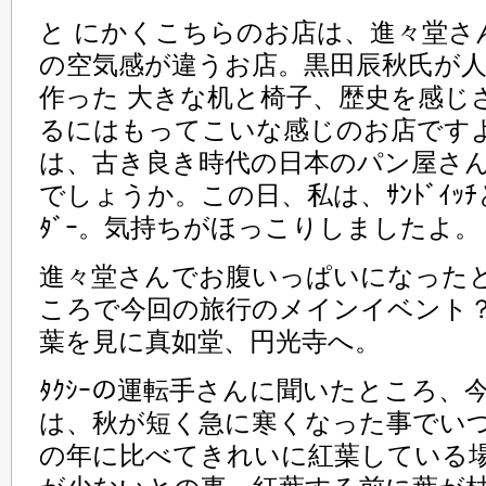
と にかくこちらのお店は、進々堂さ
の空気感が違うお店。黒田辰秋氏が
作った 大きな机と椅子、歴史を感じ
るにはもってこいな感じのお店ですよ。
は、古き良き時代の日本のパン屋さ
でしょうか。この日、私は、ｻﾝﾄﾞｲｯ
ﾀﾞｰ。気持ちがほっこりしましたよ。
進々堂さんでお腹いっぱいになった
ころで今回の旅行のメインイベント
葉を見に真如堂、円光寺へ。
ﾀｸｼｰの運転手さんに聞いたところ、
は、秋が短く急に寒くなった事でい
の年に比べてきれいに紅葉している