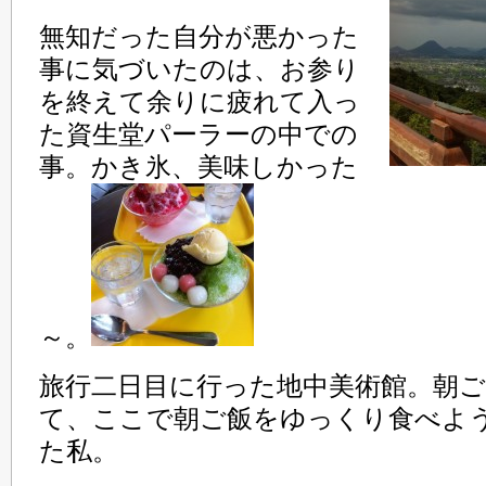
無知だった自分が悪かった
事に気づいたのは、お参り
を終えて余りに疲れて入っ
た資生堂パーラーの中での
事。かき氷、美味しかった
～。
旅行二日目に行った地中美術館。朝
て、ここで朝ご飯をゆっくり食べよ
た私。