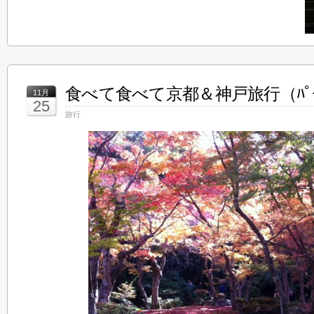
食べて食べて京都＆神戸旅行（ﾊﾟｰ
11月
25
旅行