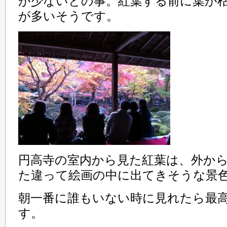
が少ないとの事。紅葉する前に葉が
が多いそうです。
円高寺の室内から見た紅葉は、外か
た違って絵画の中に出てきそうな景
朝一番に誰もいない時に見れたら最
す。