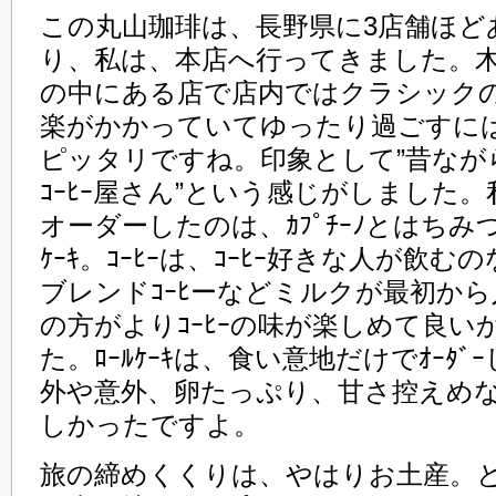
この丸山珈琲は、長野県に3店舗ほど
り、私は、本店へ行ってきました。
の中にある店で店内ではクラシック
楽がかかっていてゆったり過ごすに
ピッタリですね。印象として”昔なが
ｺｰﾋｰ屋さん”という感じがしました。
オーダーしたのは、ｶﾌﾟﾁｰﾉとはちみつ
ｹｰｷ。ｺｰﾋｰは、ｺｰﾋｰ好きな人が飲む
ブレンドｺｰﾋーなどミルクが最初か
の方がよりｺｰﾋｰの味が楽しめて良い
た。ﾛｰﾙｹｰｷは、食い意地だけでｵｰﾀ
外や意外、卵たっぷり、甘さ控えめ
しかったですよ。
旅の締めくくりは、やはりお土産。