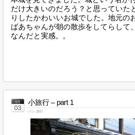
だけ大きいのだろう？と思っていた
りしたかわいいお城でした。地元の
ばあちゃんが朝の散歩をしてらして
なんだと実感。。
小旅行 – part 1
4月
03
パン
,
旅行