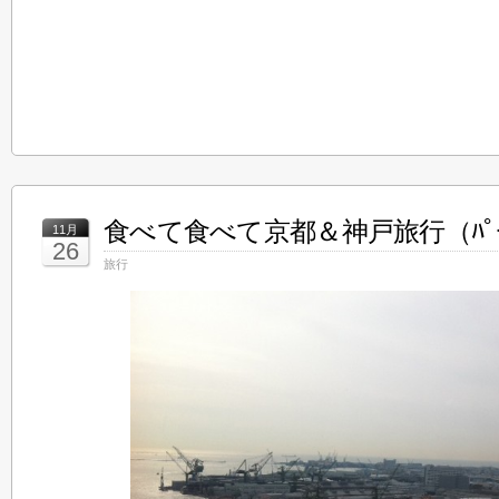
食べて食べて京都＆神戸旅行（ﾊﾟｰ
11月
26
旅行