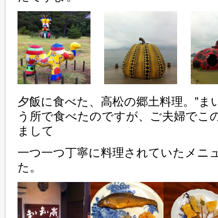
夕飯に食べた、高松の郷土料理。”ま
う所で食べたのですが、ご夫婦でこ
まして
一つ一つ丁寧に料理されていたメニ
た。