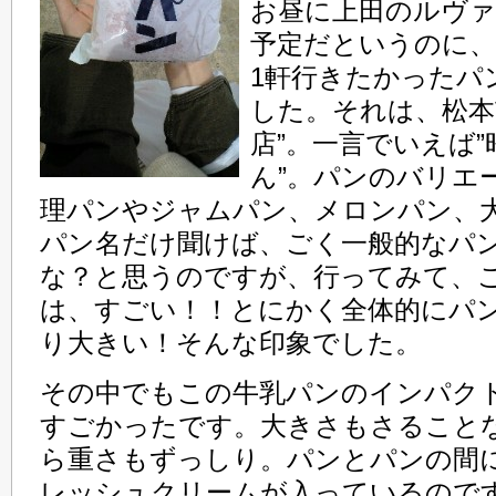
お昼に上田のルヴ
予定だというのに
1軒行きたかったパ
した。それは、松本
店”。一言でいえば
ん”。パンのバリエ
理パンやジャムパン、メロンパン、
パン名だけ聞けば、ごく一般的なパ
な？と思うのですが、行ってみて、
は、すごい！！とにかく全体的にパ
り大きい！そんな印象でした。
その中でもこの牛乳パンのインパク
すごかったです。大きさもさること
ら重さもずっしり。パンとパンの間
レッシュクリームが入っているので