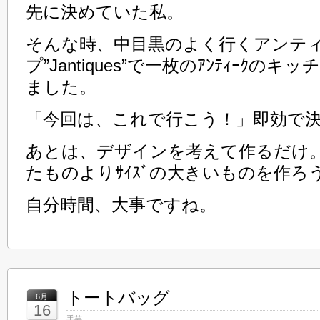
先に決めていた私。
そんな時、中目黒のよく行くアンテ
プ”Jantiques”で一枚のｱﾝﾃｨｰｸ
ました。
「今回は、これで行こう！」即効で
あとは、デザインを考えて作るだけ
たものよりｻｲｽﾞの大きいものを作
自分時間、大事ですね。
トートバッグ
6月
16
手芸