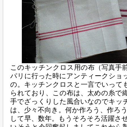
このキッチンクロス用の布（写真手
パリに行った時にアンティークショ
の。キッチンクロスと一言でいって
られており、この布は、太めの糸で
手でざっくりした風合いなのでキッ
は、少々不向き。何か作ろう、作ろ
して早、数年。もうそろそろ活躍さ
いそうと今回奮起しましてこれから