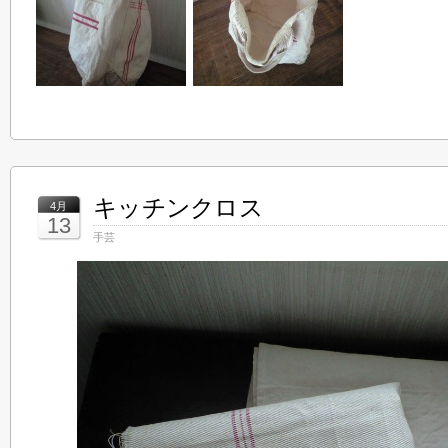
キッチンクロス
4月
13
手芸