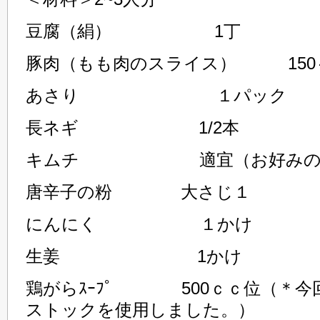
豆腐（絹） 1丁
豚肉（もも肉のスライス） 150～
あさり １パック
長ネギ 1/2本
キムチ 適宜（お好みの
唐辛子の粉 大さじ１
にんにく １かけ
生姜 1かけ
鶏がらｽｰﾌﾟ 500ｃｃ位（＊今
ストックを使用しました。）