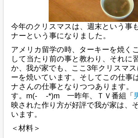
今年のクリスマスは、週末という事
ナーという事になりました。
アメリカ留学の時、ターキーを焼く
して当たり前の事と教わり、それに
か、我が家でも、ここ3年クリスマ
ーを焼いています。そしてこの仕事
ナさんの仕事となりつつあります。
す。m(- -*)m 一昨年、ＴＶ番組「
映された作り方が好評で我が家は、
います。
＜材料＞