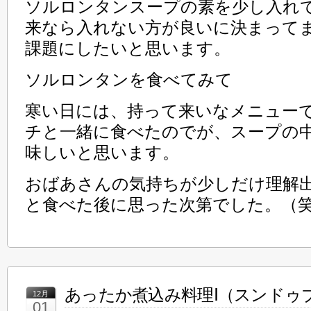
ソルロンタンスープの素を少し入れ
来なら入れない方が良いに決まって
課題にしたいと思います。
ソルロンタンを食べてみて
寒い日には、持って来いなメニュー
チと一緒に食べたのでが、スープの
味しいと思います。
おばあさんの気持ちが少しだけ理解
と食べた後に思った次第でした。（
あったか煮込み料理Ⅰ（スンドゥ
12月
01