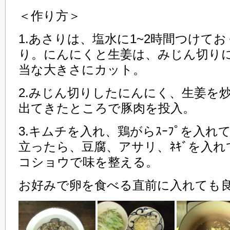
＜作り方＞
1.あさりは、塩水に1~2時間つけてお
り。にんにくと生姜は、みじん切り
当な大きさにカット。
2.みじん切りしたにんにく、生姜を
出てきたところで豚肉を投入。
3.キムチを入れ、鶏がらｽｰﾌﾟを入
立ったら、豆腐、アサリ、ﾈｷﾞを入
コショウで味を整える。
お好みで卵を食べる直前に入れても