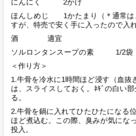
にんにく 2かけ
ほんしめじ 1かたまり（＊通常は
すが、特売で安く手に入ったので入
酒 適宜
ソルロンタンスープの素 1/2袋
＜作り方＞
1.牛骨を冷水に1時間ほど浸す（血抜
は、スライスしておく。ﾈｷﾞの白い
る。
2.牛骨を鍋に入れてひたひたになる
ほど煮込む。この際、臭みが気にな
投入。