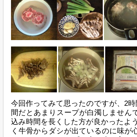
今回作ってみて思ったのですが、2時
間だとあまりスープが白濁しません
込み時間を長くした方が良かったよ
く牛骨からダシが出ているのに味が