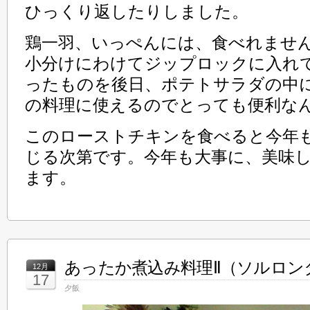
ひっくり返したりしました。
鶏一羽、いっぺんには、食べれませ
小分けにわけてジップロックに入れ
ったものを後日、ポテトサラダの中
の料理に使えるのでとっても便利な
このローストチキンを食べると今年
じる次第です。今年も大事に、美味
ます。
あったか煮込み料理Ⅱ（ソルロン
12月
17
夕飯