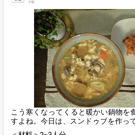
夕飯
こう寒くなってくると暖かい鍋物を
すよね。今日は、スンドゥブを作っ
＜材料＞2~3人分