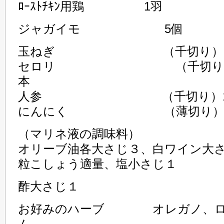
ﾛｰｽﾄﾁｷﾝ用鶏 1羽
ジャガイモ 5個
玉ねぎ （千切り）1/
セロリ （千切り）葉（ち
本
人参 （千切り）1/
にんにく （薄切り）1/
（マリネ液の調味料）
オリーブ油各大さじ３、白ワイン大
粒こしょう適量、塩小さじ１
酢大さじ１
お好みのハーブ オレガノ、ロ