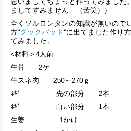
思いましてちょっと作ってみました
ましてすみません。（苦笑））
全くソルロンタンの知識が無いので
方”
クックパッド
”に出てました作り
てみました。
<材料＞4人前
牛骨 2ケ
牛スネ肉 250～270ｇ
ﾈｷﾞ 先の部分 2本
ﾈｷﾞ 白い部分 1本
生姜 1かけ