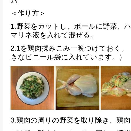
ム
＜作り方＞
1.野菜をカットし、ボールに野菜、
マリネ液を入れて混ぜる。
2.1を鶏肉揉みこみ一晩つけておく
きなビニール袋に入れています。）
3.鶏肉の周りの野菜を取り除き、鶏