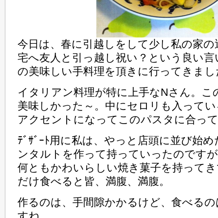
今日は、春に引越しをして少し私の家の
宅へ友人と引っ越し祝い？という良い言
の美味しい手料理を頂きに行ってきまし
イタリアン料理が特に上手なNさん。こ
美味しかった～。中にセロリも入ってい
アクセントになってこのパスタに合っ
ﾃﾞｻﾞｰﾄ用に私は、やっと店頭に並び始
ンタルトを作って持っていったのですが
何ともかわいらしい焼き菓子を持ってき
だけ食べると皆、満腹、満腹。
作るのは、手間隙かかるけど、食べるの
すね。