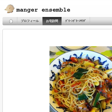
プロフィール
お宅訪問
ｸﾞﾘｰﾝｸﾞﾘｰﾝｻﾗﾀﾞ